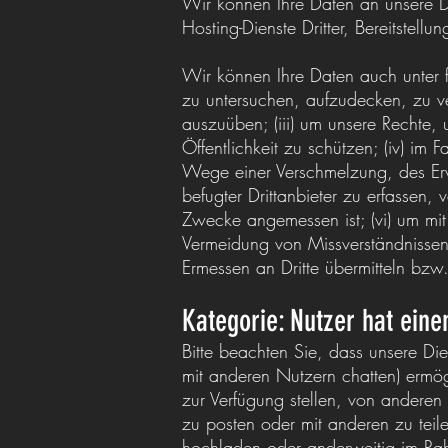
Wir können Ihre Daten an unsere Di
Hosting-Dienste Dritter, Bereitstellu
Wir können Ihre Daten auch unter f
zu untersuchen, aufzudecken, zu v
auszuüben; (iii) um unsere Rechte, 
Öffentlichkeit zu schützen; (iv) im
Wege einer Verschmelzung, des Erwe
befugter Drittanbieter zu erfassen,
Zwecke angemessen ist; (vi) um mit
Vermeidung von Missverständnisse
Ermessen an Dritte übermitteln bz
Kategorie: Nutzer hat ein
Bitte beachten Sie, dass unsere Die
mit anderen Nutzern chatten) ermög
zur Verfügung stellen, von andere
zu posten oder mit anderen zu teile
hochladen oder anderweitig im Rahm