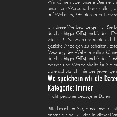
Wir können über unsere Dienste un
einsetzen) Werbung bereitstellen, d
auf Websites, Geräten oder Browse
Um diese Werbeanzeigen für Sie be
durchsichtiger GIFs) und/oder HTM
wie z. B. Netzwerkinserenten (d. 
gezielte Anzeigen zu schalten. Ex
Messung des Website-Traffics könn
durchsichtiger GIFs) und/oder Fla
messen und Werbeinhalte für Sie an
Datenschutzrichtlinie des jeweiligen 
Wo speichern wir die Date
Kategorie: Immer
Nicht personenbezogene Daten
Bitte beachten Sie, dass unsere U
ansässig sind. Zu den in dieser Dat