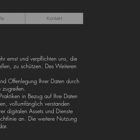
ie
Kontakt
 ernst und verpflichten uns, die
ellen, zu schützen. Des Weiteren
 und Offenlegung Ihrer Daten durch
 zugreifen.
e Praktiken in Bezug auf Ihre Daten
sen, vollumfänglich verstanden
er digitalen Assets und Dienste
ichtlinie an. Die weitere Nutzung
dar.