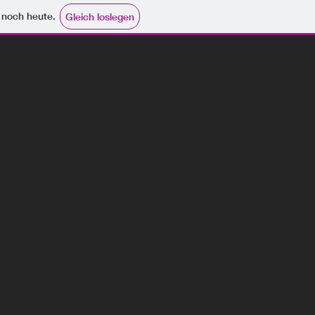
e noch heute.
Gleich loslegen