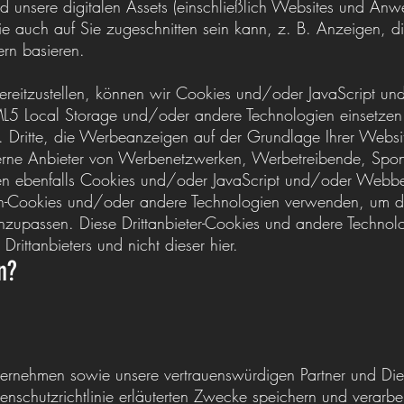
d unsere digitalen Assets (einschließlich Websites und An
ie auch auf Sie zugeschnitten sein kann, z. B. Anzeigen, di
rn basieren.
reitzustellen, können wir Cookies und/oder JavaScript u
L5 Local Storage und/oder andere Technologien einsetzen.
h. Dritte, die Werbeanzeigen auf der Grundlage Ihrer Websi
terne Anbieter von Werbenetzwerken, Werbetreibende, Spo
en ebenfalls Cookies und/oder JavaScript und/oder Webbea
sh-Cookies und/oder andere Technologien verwenden, um d
zupassen. Diese Drittanbieter-Cookies und andere Technolog
Drittanbieters und nicht dieser hier.
n?
nternehmen sowie unsere vertrauenswürdigen Partner und Die
enschutzrichtlinie erläuterten Zwecke speichern und verarbei