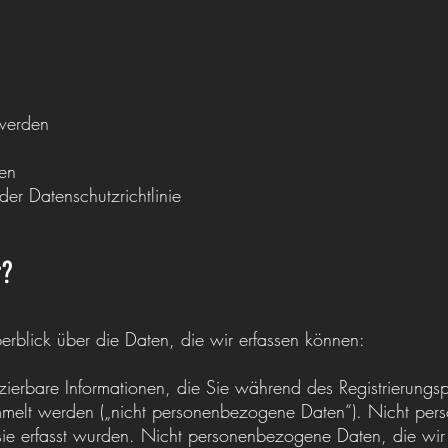
werden
en
er Datenschutzrichtlinie
r?
rblick über die Daten, die wir erfassen können:
ifizierbare Informationen, die Sie während des Registrierungs
mmelt werden („nicht personenbezogene Daten“). Nicht per
ie erfasst wurden. Nicht personenbezogene Daten, die wir 