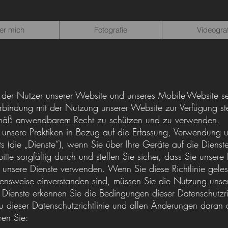
er mich
Fotografie
Videograf
er Nutzer unserer Website und unseres Mobile-Website sehr
erbindung mit der Nutzung unserer Website zur Verfügung st
 gemäß anwendbarem Recht zu schützen und zu verwenden.
ert unsere Praktiken in Bezug auf die Erfassung, Verwendung
s (die „Dienste“), wenn Sie über Ihre Geräte auf die Dienste
bitte sorgfältig durch und stellen Sie sicher, dass Sie unser
e unsere Dienste verwenden. Wenn Sie diese Richtlinie gele
ensweise einverstanden sind, müssen Sie die Nutzung unser
r Dienste erkennen Sie die Bedingungen dieser Datenschutzr
zu dieser Datenschutzrichtlinie und allen Änderungen daran 
ren Sie: