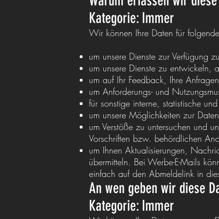
Warum erfassen wir diese
Kategorie: Immer
Wir können Ihre Daten für folgen
um unsere Dienste zur Verfügung zu
um unsere Dienste zu entwickeln, 
um auf Ihr Feedback, Ihre Anfrage
um Anforderungs- und Nutzungsmust
für sonstige interne, statistische 
um unsere Möglichkeiten zur Daten
um Verstöße zu untersuchen und u
Vorschriften bzw. behördlichen An
um Ihnen Aktualisierungen, Nachri
übermitteln. Bei Werbe-E-Mails kön
einfach auf den Abmeldelink in die
An wen geben wir diese Da
Kategorie: Immer