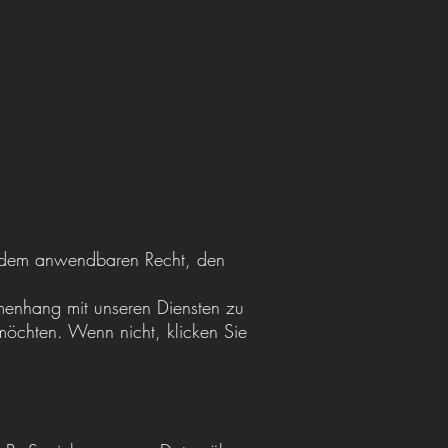
m dem anwendbaren Recht, den
menhang mit unseren Diensten zu
 möchten. Wenn nicht, klicken Sie