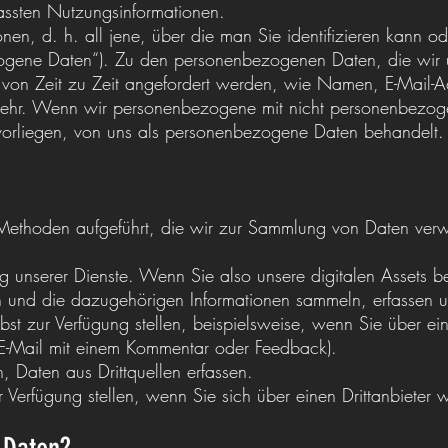
ssten Nutzungsinformationen.
tionen, d. h. all jene, über die man Sie identifizieren kann 
zogene Daten“). Zu den personenbezogenen Daten, die wir ü
 von Zeit zu Zeit angefordert werden, wie Namen, E-Mail-A
mehr. Wenn wir personenbezogene mit nicht personenbezo
 vorliegen, von uns als personenbezogene Daten behandelt.
 Methoden aufgeführt, die wir zur Sammlung von Daten ver
g unserer Dienste. Wenn Sie also unsere digitalen Assets b
 und die dazugehörigen Informationen sammeln, erfassen u
lbst zur Verfügung stellen, beispielsweise, wenn Sie über e
 E-Mail mit einem Kommentar oder Feedback).
 Daten aus Drittquellen erfassen.
r Verfügung stellen, wenn Sie sich über einen Drittanbiete