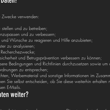
 Daten?
de Zwecke verwenden:
 stellen und zu betreiben;
anzupassen und zu verbessern;
n und Wünsche zu reagieren und Hilfe anzubieten;
er zu analysieren;
und Recherchezwecke;
sicherheit und Betrugsprävention verbessern zu können;
nsere Bedingungen und Richtlinien durchzusetzen sowie u
ordnungen zu entsprechen;
chten, Werbematerial und sonstige Informationen im Zusam
nen Sie selbst entscheiden, ob Sie diese weiterhin erhalten
sen E-Mails.
ten weiter?