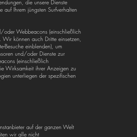
wendungen, die unsere Dienste
e auf Ihrem jüngsten Surfverhalten
nd/oder Webbeacons (einschließlich
 Wir können auch Dritte einsetzen,
te-Besuche einblenden), um
nsoren und/oder Dienste zur
cons (einschließlich
ie Wirksamkeit ihrer Anzeigen zu
ien unterliegen der spezifischen
nstanbieter auf der ganzen Welt
ten wir alle nicht