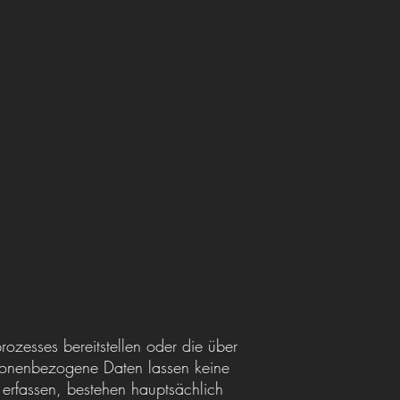
prozesses bereitstellen oder die über
sonenbezogene Daten lassen keine
erfassen, bestehen hauptsächlich