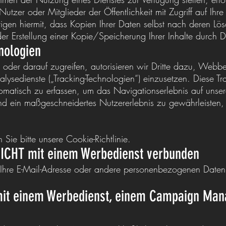
tzer oder Mitglieder der Öffentlichkeit mit Zugriff auf Ihre 
igen hiermit, dass Kopien Ihrer Daten selbst nach deren L
er Erstellung einer Kopie/Speicherung Ihrer Inhalte durch D
nologien
der darauf zugreifen, autorisieren wir Dritte dazu, Webbe
ysedienste („Tracking-Technologien“) einzusetzen. Diese Tr
tomatisch zu erfassen, um das Navigationserlebnis auf unser
nd ein maßgeschneidertes Nutzererlebnis zu gewährleisten,
Sie bitte unsere Cookie-Richtlinie.
 NICHT mit einem Werbedienst verbunden
Ihre E-Mail-Adresse oder andere personenbezogenen Date
t mit einem Werbedienst, einem Campaign Man