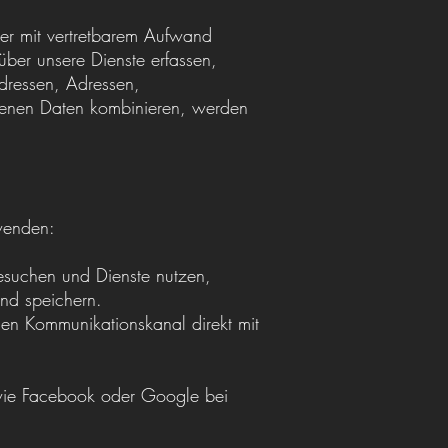
oder mit vertretbarem Aufwand
ber unsere Dienste erfassen,
dressen, Adressen,
genen Daten kombinieren, werden
wenden:
esuchen und Dienste nutzen,
nd speichern.
inen Kommunikationskanal direkt mit
r wie Facebook oder Google bei